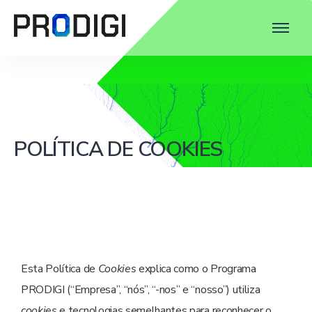
POLÍTICA DE COOKIES
Esta Política de
Cookies
explica como o Programa
PRODIGI (“Empresa”, “nós”, “-nos” e “nosso”) utiliza
cookies
e tecnologias semelhantes para reconhecer o