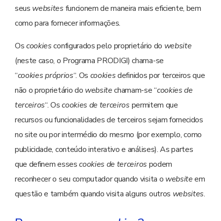
seus
websites
funcionem de maneira mais eficiente, bem
como para fornecer informações.
Os
cookies
configurados pelo proprietário do
website
(neste caso, o Programa PRODIGI) chama-se
“
cookies
próprios
“. Os
cookies
definidos por terceiros que
não o proprietário do
website
chamam-se “
cookies de
terceiros
“. Os
cookies
de terceiros
permitem que
recursos ou funcionalidades de terceiros sejam fornecidos
no site ou por intermédio do mesmo (por exemplo, como
publicidade, conteúdo interativo e análises). As partes
que definem esses
cookies
de terceiros
podem
reconhecer o seu computador quando visita o
website
em
questão e também quando visita alguns outros
websites
.