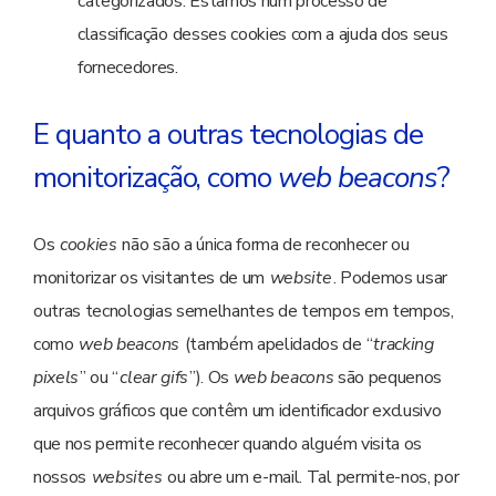
categorizados. Estamos num processo de
classificação desses cookies com a ajuda dos seus
fornecedores.
E quanto a outras tecnologias de
monitorização, como
web beacons
?
Os
cookies
não são a única forma de reconhecer ou
monitorizar os visitantes de um
website
. Podemos usar
outras tecnologias semelhantes de tempos em tempos,
como
web beacons
(também apelidados de “
tracking
pixels
” ou “
clear gifs
”). Os
web beacons
são pequenos
arquivos gráficos que contêm um identificador exclusivo
que nos permite reconhecer quando alguém visita os
nossos
websites
ou abre um e-mail. Tal permite-nos, por