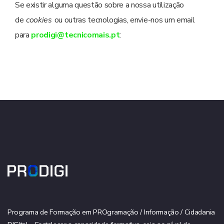
Se existir alguma questão sobre a nossa utilização
de
cookies
ou outras tecnologias, envie-nos um email
para
prodigi@tecnicomais.pt
:
Programa de Formação em PROgramação / Informação / Cidadania